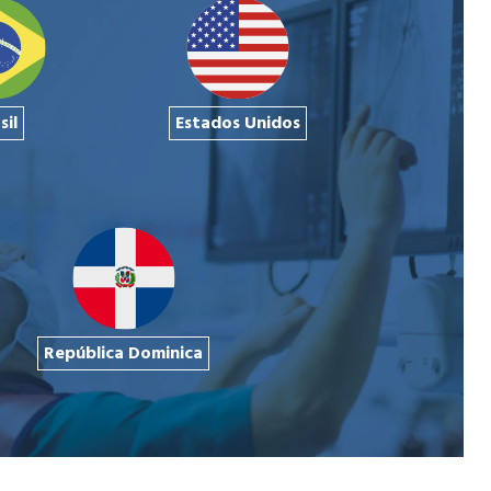
sil
Estados Unidos
República Dominica