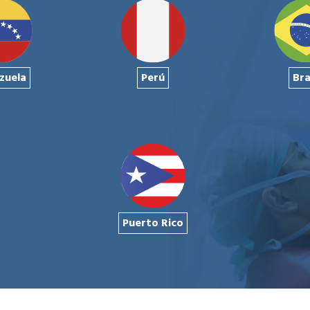
zuela
Perú
Bra
Puerto Rico