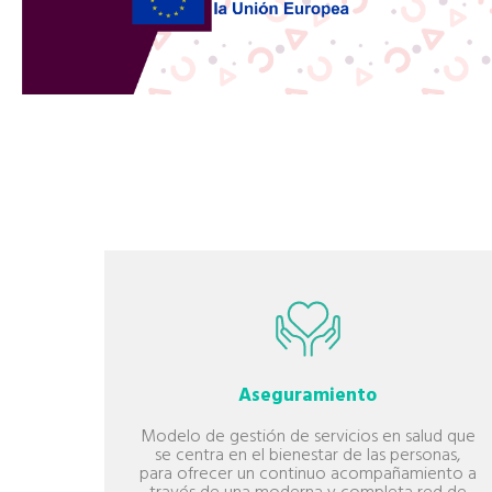
Aseguramiento
 para
Modelo de gestión de servicios en salud que
do a
se centra en el bienestar de las personas,
vir una
para ofrecer un continuo acompañamiento a