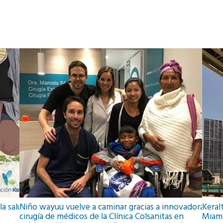
la salud
Niño wayuu vuelve a caminar gracias a innovadora
Keral
cirugía de médicos de la Clínica Colsanitas en
Miam