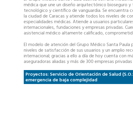
médica que une un diseño arquitectónico bioseguro y 
tecnológico y científico de vanguardia. Se encuentra
la ciudad de Caracas y atiende todos los niveles de c
especialidades médicas. Atiende a usuarios particulare
internacionales, fundaciones y empresas privadas. Cue
asistencial médico altamente calificado, comprometi
El modelo de atención del Grupo Médico Santa Paula 
niveles de satisfacción de sus usuarios y un amplio re
internacional; gracias a ello a día de hoy cuenta con 
aseguradoras aliadas y más de 300 empresas privadas a
Proyectos: Servicio de Orientación de Salud (S.O.
emergencia de baja complejidad