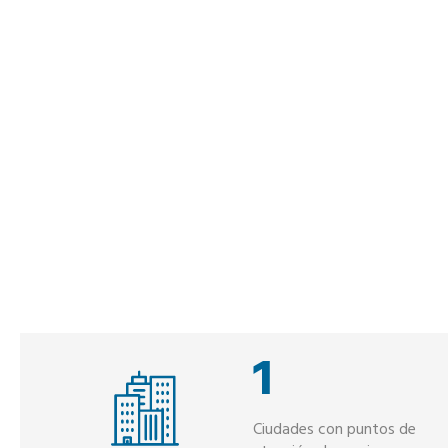
1
Ciudades con puntos de