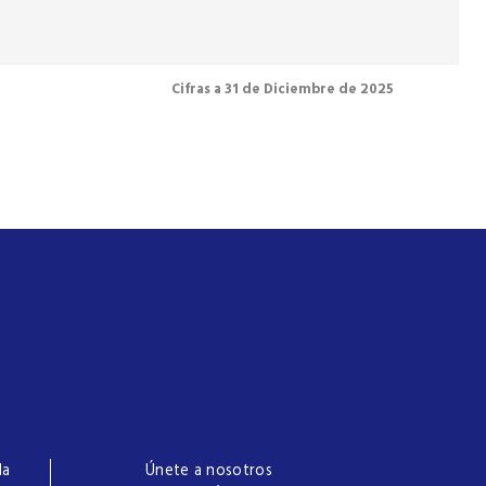
Cifras a 31 de Diciembre de 2025
la
Únete a nosotros