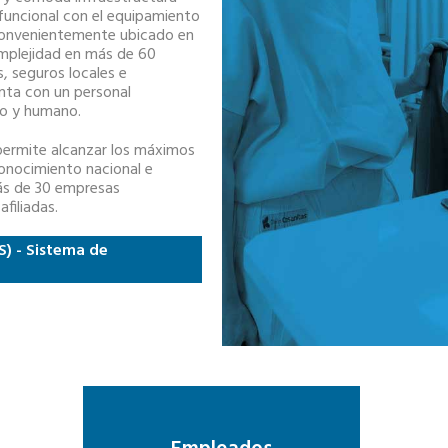
funcional con el equipamiento
 convenientemente ubicado en
omplejidad en más de 60
s, seguros locales e
nta con un personal
do y humano.
permite alcanzar los máximos
conocimiento nacional e
más de 30 empresas
filiadas.
S) - Sistema de