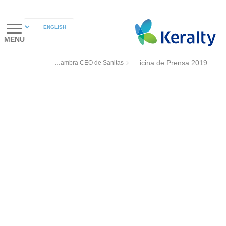
MENU
Anna Lacambra CEO de Sanitas
Oficina de Prensa 2019