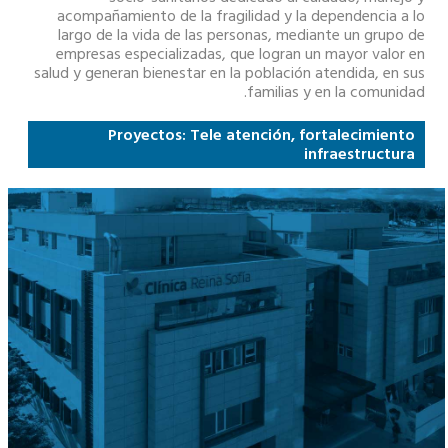
acompañamiento de la fragilidad y la dependencia a lo
largo de la vida de las personas, mediante un grupo de
empresas especializadas, que logran un mayor valor en
salud y generan bienestar en la población atendida, en sus
familias y en la comunidad.
Proyectos: Tele atención, fortalecimiento
infraestructura