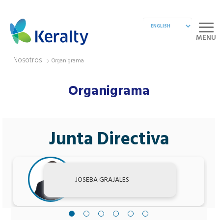
MENU
Nosotros
Organigrama
Organigrama
Junta Directiva
JOSEBA GRAJALES