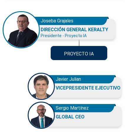
Joseba Grajales
DIRECCIÓN GENERAL KERALTY
Presidente - Proyecto IA
PROYECTO IA
Javier Julian
VICEPRESIDENTE EJECUTIVO
Sergio Martínez
GLOBAL CEO