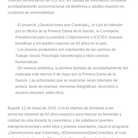
Jóvenes beneficiarios del ICETEX, en calidad de voluntarios, brindarán
acompañamiento socioemocional vía telefónica a adultos mayores en
condición de vulnerabilidad
- El proyecto ¿Generaciones que Conectan¿, el cual es liderado
por la Oficina de la Primera Dama de la Nación, la Consejería
Presidencial para la juventud, Colpensiones e ICETEX, buscará
beneficiar a los adultos mayores de 60 años en el país.
- Los jóvenes postulados son estudiantes de las carreras de
Trabajo Social, Psicología Gerontología y otras carreras
humanísticas.
- De manera simbólica, la primera llamada de acompañamiento fue
realizada este viernes 8 de mayo por la Primera Dama de la
Nación. Las actividades que se realizarán serán tutoriales de
pintura, tarde de poemas, memorias fotográficas, recorridos a
museos virtuales, entre otros.
Bogotá, 12 de mayo de 2020. Con el objetivo de brindarle a las
personas mayores de 60 años espacios para mejorar su bienestar y
calidad de vida durante la cuarentena, y de establecer puentes
intergeneracionales entre ellos y jóvenes voluntarios, nació el programa
¿Generaciones que Conectan¿ (#GeneracionesQueConectan), el cual