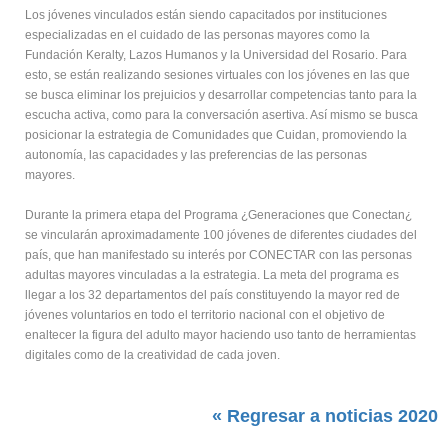
Los jóvenes vinculados están siendo capacitados por instituciones
especializadas en el cuidado de las personas mayores como la
Fundación Keralty, Lazos Humanos y la Universidad del Rosario. Para
esto, se están realizando sesiones virtuales con los jóvenes en las que
se busca eliminar los prejuicios y desarrollar competencias tanto para la
escucha activa, como para la conversación asertiva. Así mismo se busca
posicionar la estrategia de Comunidades que Cuidan, promoviendo la
autonomía, las capacidades y las preferencias de las personas
mayores.
Durante la primera etapa del Programa ¿Generaciones que Conectan¿
se vincularán aproximadamente 100 jóvenes de diferentes ciudades del
país, que han manifestado su interés por CONECTAR con las personas
adultas mayores vinculadas a la estrategia. La meta del programa es
llegar a los 32 departamentos del país constituyendo la mayor red de
jóvenes voluntarios en todo el territorio nacional con el objetivo de
enaltecer la figura del adulto mayor haciendo uso tanto de herramientas
digitales como de la creatividad de cada joven.
« Regresar a noticias 2020