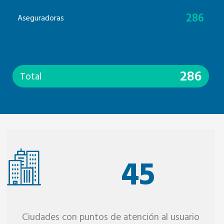
286
Aseguradoras
286
Total
45
Ciudades con puntos de atención al usuario