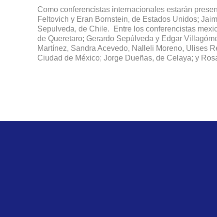
Como conferencistas internacionales estarán presen
Feltovich y Eran Bornstein, de Estados Unidos; Jai
Sepulveda, de Chile. Entre los conferencistas mexi
de Queretaro; Gerardo Sepúlveda y Edgar Villagóme
Martínez, Sandra Acevedo, Nalleli Moreno, Ulises 
Ciudad de México; Jorge Dueñas, de Celaya; y Rosa