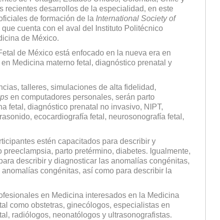
recientes desarrollos de la especialidad, en este
ficiales de formación de la
International Society of
 que cuenta con el aval del Instituto Politécnico
dicina de México.
Fetal de México está enfocado en la nueva era en
en Medicina materno fetal, diagnóstico prenatal y
ias, talleres, simulaciones de alta fidelidad,
ps
en computadores personales, serán parto
 fetal, diagnóstico prenatal no invasivo, NIPT,
rasonido, ecocardiografía fetal, neurosonografía fetal,
articipantes estén capacitados para describir y
 preeclampsia, parto pretérmino, diabetes. Igualmente,
ara describir y diagnosticar las anomalías congénitas,
s anomalías congénitas, así como para describir la
ofesionales en Medicina interesados en la Medicina
tal como obstetras, ginecólogos, especialistas en
al, radiólogos, neonatólogos y ultrasonografistas.