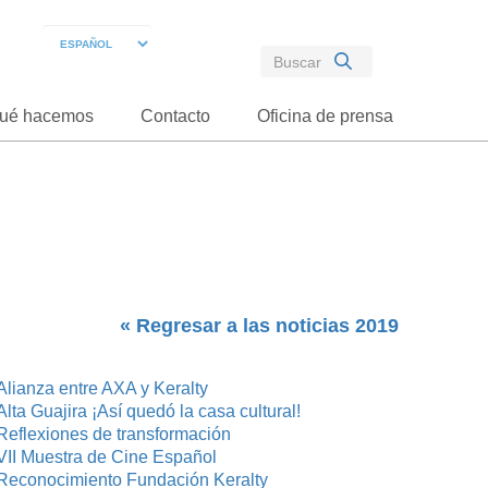
ué hacemos
Contacto
Oficina de prensa
« Regresar a las noticias 2019
Alianza entre AXA y Keralty
Alta Guajira ¡Así quedó la casa cultural!
Reflexiones de transformación
VII Muestra de Cine Español
Reconocimiento Fundación Keralty