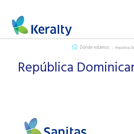
Dónde estamos
República D
República Dominica