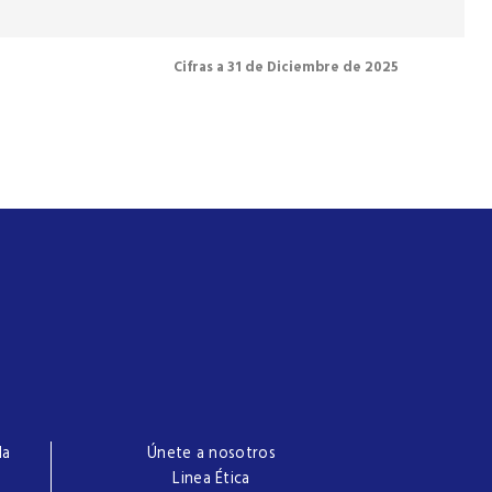
Cifras a 31 de Diciembre de 2025
la
Únete a nosotros
Linea Ética