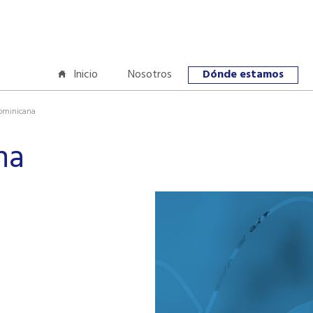
Inicio
Nosotros
Dónde estamos
ominicana
na