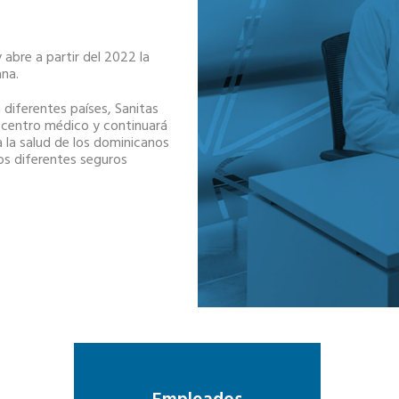
y abre a partir del 2022 la
ana.
 diferentes países, Sanitas
r centro médico y continuará
 la salud de los dominicanos
los diferentes seguros
.