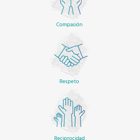
Compasión
Respeto
Reciprocidad