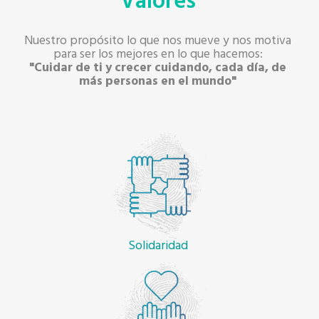
Valores
Nuestro propósito lo que nos mueve y nos motiva
para ser los mejores en lo que hacemos:
"Cuidar de ti y crecer cuidando, cada día, de
más personas en el mundo"
Solidaridad