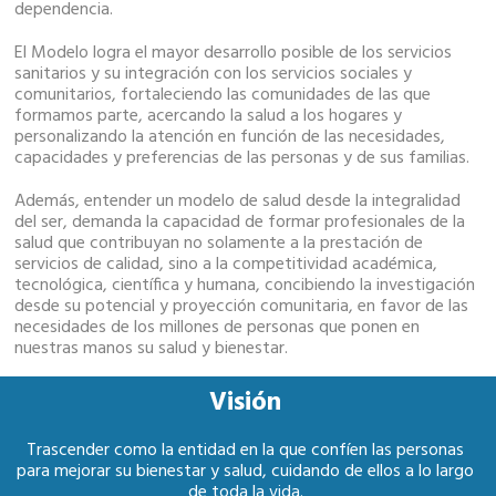
dependencia.
El Modelo logra el mayor desarrollo posible de los servicios
sanitarios y su integración con los servicios sociales y
comunitarios, fortaleciendo las comunidades de las que
formamos parte, acercando la salud a los hogares y
personalizando la atención en función de las necesidades,
capacidades y preferencias de las personas y de sus familias.
Además, entender un modelo de salud desde la integralidad
del ser, demanda la capacidad de formar profesionales de la
salud que contribuyan no solamente a la prestación de
servicios de calidad, sino a la competitividad académica,
tecnológica, científica y humana, concibiendo la investigación
desde su potencial y proyección comunitaria, en favor de las
necesidades de los millones de personas que ponen en
nuestras manos su salud y bienestar.
Visión
Trascender como la entidad en la que confíen las personas
para mejorar su bienestar y salud, cuidando de ellos a lo largo
de toda la vida.