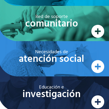
Red de soporte
comunitario
Necesidades de
atención social
Educación e
investigación