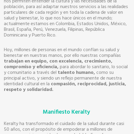
nos permiten entender la cultura y las necesidades de la
población, para así adaptar nuestros servicios a las realidades
particulares de cada región y en toda la cadena de valor en
salud y bienestar, lo que nos hace únicos en el mundo;
actualmente estamos en Colombia, Estados Unidos, México,
Brasil, España, Perú, Venezuela, Filipinas, República
Dominicana y Puerto Rico.
Hoy, millones de personas en el mundo confían su salud y
bienestar en nuestras manos, por ello nuestras compañías
trabajan en equipo, con excelencia, crecimiento,
compromiso y eficiencia,
para abordar lo sanitario, lo social
y comunitario a través del
talento humano,
como su
principal activo, y siendo un reflejo permanente de nuestra
identidad cultural en la
compasión, reciprocidad, justicia,
respeto y solidaridad.
Manifiesto Keralty
Keralty ha transformado el cuidado de la salud durante casi
50 años, con el propósito de empoderar a millones de