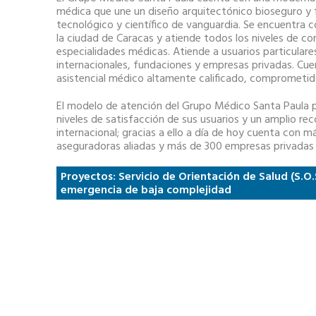
médica que une un diseño arquitectónico bioseguro y 
tecnológico y científico de vanguardia. Se encuentra
la ciudad de Caracas y atiende todos los niveles de c
especialidades médicas. Atiende a usuarios particulare
internacionales, fundaciones y empresas privadas. Cue
asistencial médico altamente calificado, comprometi
El modelo de atención del Grupo Médico Santa Paula 
niveles de satisfacción de sus usuarios y un amplio re
internacional; gracias a ello a día de hoy cuenta con 
aseguradoras aliadas y más de 300 empresas privadas a
Proyectos: Servicio de Orientación de Salud (S.O.
emergencia de baja complejidad