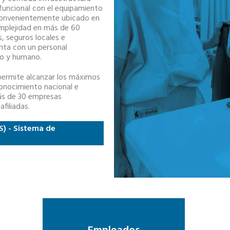
funcional con el equipamiento
 convenientemente ubicado en
omplejidad en más de 60
s, seguros locales e
nta con un personal
do y humano.
permite alcanzar los máximos
conocimiento nacional e
más de 30 empresas
filiadas.
S) - Sistema de