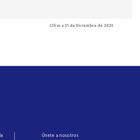
Cifras a 31 de Diciembre de 2025
la
Únete a nosotros