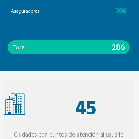
286
Aseguradoras
286
Total
45
Ciudades con puntos de atención al usuario