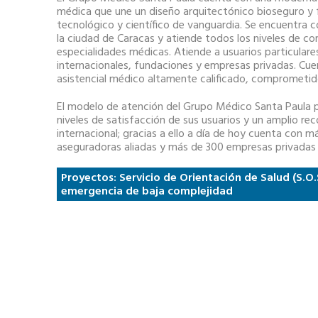
médica que une un diseño arquitectónico bioseguro y 
tecnológico y científico de vanguardia. Se encuentra
la ciudad de Caracas y atiende todos los niveles de c
especialidades médicas. Atiende a usuarios particulare
internacionales, fundaciones y empresas privadas. Cue
asistencial médico altamente calificado, comprometi
El modelo de atención del Grupo Médico Santa Paula 
niveles de satisfacción de sus usuarios y un amplio re
internacional; gracias a ello a día de hoy cuenta con 
aseguradoras aliadas y más de 300 empresas privadas a
Proyectos: Servicio de Orientación de Salud (S.O.
emergencia de baja complejidad