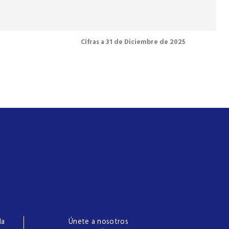
Cifras a 31 de Diciembre de 2025
la
Únete a nosotros