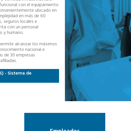
funcional con el equipamiento
 convenientemente ubicado en
omplejidad en más de 60
s, seguros locales e
nta con un personal
do y humano.
permite alcanzar los máximos
conocimiento nacional e
más de 30 empresas
filiadas.
S) - Sistema de