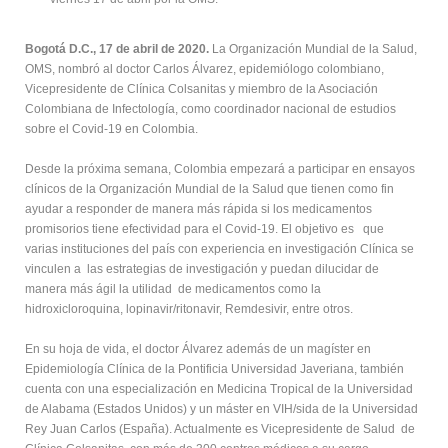
Bogotá D.C., 17 de abril de 2020.
La Organización Mundial de la Salud,
OMS, nombró al doctor Carlos Álvarez, epidemiólogo colombiano,
Vicepresidente de Clínica Colsanitas y miembro de la Asociación
Colombiana de Infectología, como coordinador nacional de estudios
sobre el Covid-19 en Colombia.
Desde la próxima semana, Colombia empezará a participar en ensayos
clínicos de la Organización Mundial de la Salud que tienen como fin
ayudar a responder de manera más rápida si los medicamentos
promisorios tiene efectividad para el Covid-19. El objetivo es que
varias instituciones del país con experiencia en investigación Clínica se
vinculen a las estrategias de investigación y puedan dilucidar de
manera más ágil la utilidad de medicamentos como la
hidroxicloroquina, lopinavir/ritonavir, Remdesivir, entre otros.
En su hoja de vida, el doctor Álvarez además de un magíster en
Epidemiología Clínica de la Pontificia Universidad Javeriana, también
cuenta con una especialización en Medicina Tropical de la Universidad
de Alabama (Estados Unidos) y un máster en VIH/sida de la Universidad
Rey Juan Carlos (España). Actualmente es Vicepresidente de Salud de