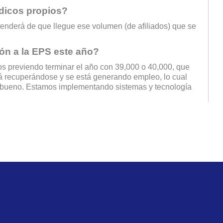
dicos propios?
penderá de que llegue ese volumen (de afiliados) que se
ión a la EPS este año?
mos previendo terminar el año con 39,000 o 40,000, que
tá recuperándose y se está generando empleo, lo cual
r bueno. Estamos implementando sistemas y tecnología