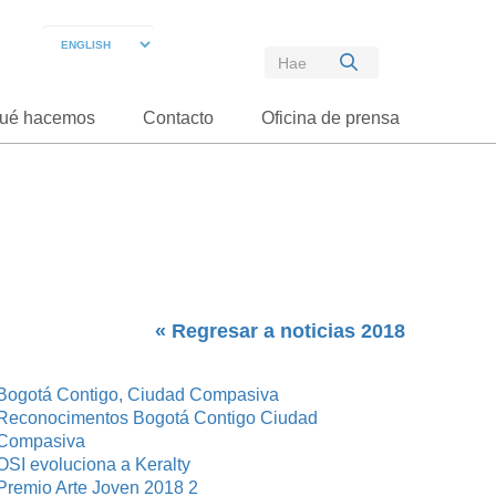
ué hacemos
Contacto
Oficina de prensa
« Regresar a noticias 2018
Bogotá Contigo, Ciudad Compasiva
Reconocimentos Bogotá Contigo Ciudad
Compasiva
OSI evoluciona a Keralty
Premio Arte Joven 2018 2