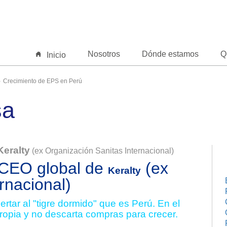
Nosotros
Dónde estamos
Q
Inicio
Crecimiento de EPS en Perú
sa
Keralty
(ex Organización Sanitas Internacional)
 CEO global de
(ex
Keralty
rnacional)
rtar al "tigre dormido" que es Perú. En el
ropia y no descarta compras para crecer.