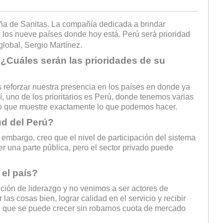
ña de Sanitas. La compañía dedicada a brindar
n los nueve países donde hoy está. Perú será prioridad
lobal, Sergio Martínez.
 ¿Cuáles serán las prioridades de su
s reforzar nuestra presencia en los países en donde ya
 uno de los prioritarios es Perú, donde tenemos varias
o que muestre exactamente lo que podemos hacer.
ud del Perú?
n embargo, creo que el nivel de participación del sistema
r una parte pública, pero el sector privado puede
 el país?
ción de liderazgo y no venimos a ser actores de
as cosas bien, lograr calidad en el servicio y recibir
so que se puede crecer sin robarnos cuota de mercado