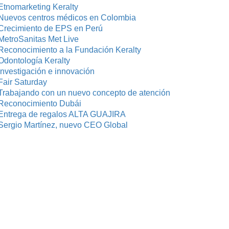
Etnomarketing Keralty
Nuevos centros médicos en Colombia
Crecimiento de EPS en Perú
MetroSanitas Met Live
Reconocimiento a la Fundación Keralty
Odontología Keralty
investigación e innovación
Fair Saturday
Trabajando con un nuevo concepto de atención
Reconocimiento Dubái
Entrega de regalos ALTA GUAJIRA
Sergio Martínez, nuevo CEO Global