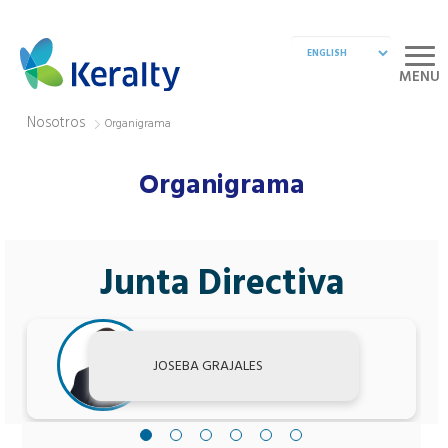
MENU
Nosotros
Organigrama
Organigrama
Junta Directiva
JOSEBA GRAJALES