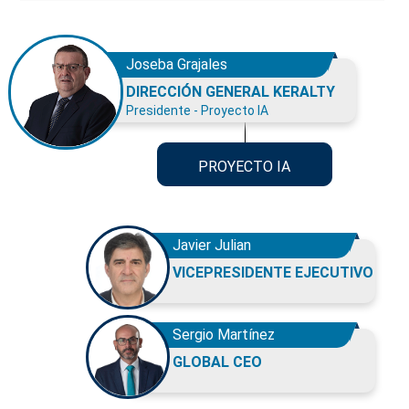
Joseba Grajales
DIRECCIÓN GENERAL KERALTY
Presidente - Proyecto IA
PROYECTO IA
Javier Julian
VICEPRESIDENTE EJECUTIVO
Sergio Martínez
GLOBAL CEO