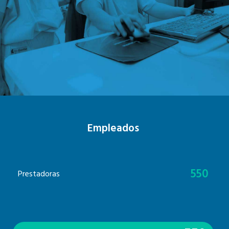
Empleados
550
Prestadoras