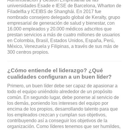
universidades Esade e IESE de Barcelona, Wharton de
Filadelfia y lCEIBS de Shanghái. En 2017 fue
nombrado consejero delegado global de Keralty, grupo
empresarial de generación de salud y bienestar, con
16.000 empleados y 20.000 médicos adscritos que
prestan servicios a más de cuatro millones de usuarios
en Colombia, Brasil, Estados Unidos, España, Perú,
México, Venezuela y Filipinas, a través de sus más de
300 centros propios.
¿Cómo entiende el liderazgo? ¿Qué
cualidades configuran a un buen líder?
Primero, un buen líder debe ser capaz de apasionar a
todo el equipo uniéndolo alrededor de un propósito
común. En segundo lugar, debe ponerse al servicio de
los demás, poniendo los intereses del equipo por
encima de los propios, desarrollando talento para que
los empleados crezcan y cumplan sus objetivos,
contribuyendo así a conseguir los objetivos de la
organización. Como líderes tenemos que ser humildes,