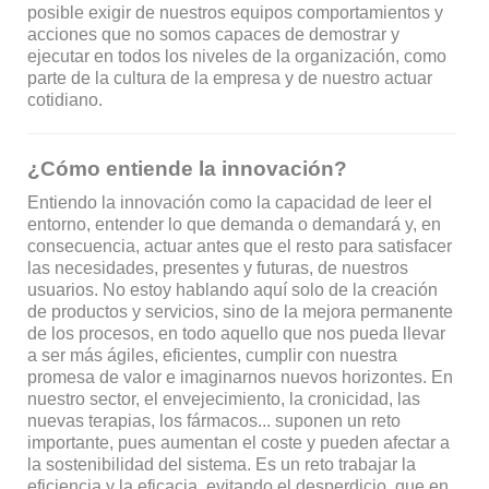
posible exigir de nuestros equipos comportamientos y
acciones que no somos capaces de demostrar y
ejecutar en todos los niveles de la organización, como
parte de la cultura de la empresa y de nuestro actuar
cotidiano.
¿Cómo entiende la innovación?
Entiendo la innovación como la capacidad de leer el
entorno, entender lo que demanda o demandará y, en
consecuencia, actuar antes que el resto para satisfacer
las necesidades, presentes y futuras, de nuestros
usuarios. No estoy hablando aquí solo de la creación
de productos y servicios, sino de la mejora permanente
de los procesos, en todo aquello que nos pueda llevar
a ser más ágiles, eficientes, cumplir con nuestra
promesa de valor e imaginarnos nuevos horizontes. En
nuestro sector, el envejecimiento, la cronicidad, las
nuevas terapias, los fármacos... suponen un reto
importante, pues aumentan el coste y pueden afectar a
la sostenibilidad del sistema. Es un reto trabajar la
eficiencia y la eficacia, evitando el desperdicio, que en