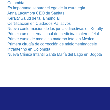
Colombia
Es importante separar el ego de la estrategia
Anna Lacambra CEO de Sanitas
Keralty Salud de talla mundial
Certificación en Cuidados Paliativos
Nueva conformación de las juntas directivas en Keralty
Primer curso internacional de medicina materno fetal
Primer curso de medicina materno fetal en México
Primera cirugía de corrección de mielomeningocele
intrauterino en Colombia
Nueva Clínica Infantil Santa María del Lago en Bogotá