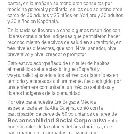
partes, en la mañana se atendieron consultas por
medicina general y pediatría, en las que se atendieron
cerca de 30 adultos y 25 niños en Yorijarú y 20 adultos
y 20 niños en Kapárrala.
En la tarde se llevaron a cabo algunos recorridos con
líderes comunitarios indígenas que permitieron hacer
reconocimiento de activos de salud en su territorio, en
tres niveles diferentes, que son: Nivel sanador, nivel
preventivo y nivel creador o promotor.
Esto estuvo acompañado de un taller de hábitos
alimenticios saludables bilingüe (Español y
wayuunaiki) ajustado a los alimentos disponibles en
territorio y aceptados culturalmente, fue codirigido por
una enfermera comunitaria, un médico salubrista y
líderes indígenas de la comunidad.
Por otra parte,nuestra 1ra Brigada Médica
especializada en la Alta Guajira, contó con la
participación de cerca de 50 voluntarios del área de
Responsabilidad Social Corporativa
entre
profesionales de la salud y del área logística, que
participaron en las jornadas realizadas por