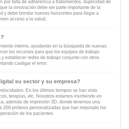
 por falta de adherencia a tratamientos, duplicidad de
ue la innovación debe ser parte importante de la
ud y debe brindar nuevos horizontes para llegar a
enen acceso a la salud.
n?
miento interno, ayudando en la búsqueda de nuevas
ecer los recursos para que los equipos de trabajo
 y establecer redes de trabajo conjunto con otros
tando castigar el error.
gital su sector y su empresa?
velocidades. En los últimos tiempos se han visto
os, terapias, etc. Nosotros estamos invirtiendo en
nómica, además de impresión 3D, donde tenemos una
as 200 prótesis personalizadas que han mejorado los
peración de los pacientes.