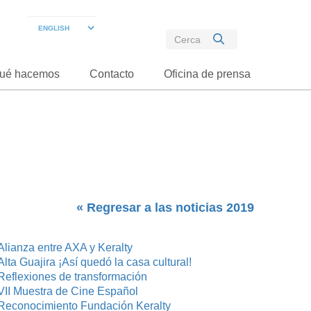
ué hacemos
Contacto
Oficina de prensa
« Regresar a las noticias 2019
Alianza entre AXA y Keralty
Alta Guajira ¡Así quedó la casa cultural!
Reflexiones de transformación
VII Muestra de Cine Español
Reconocimiento Fundación Keralty