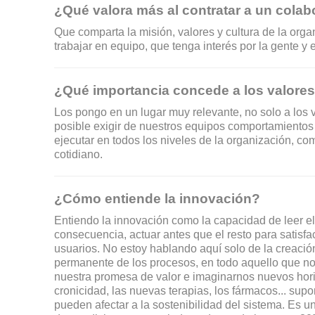
¿Qué valora más al contratar a un cola
Que comparta la misión, valores y cultura de la org
trabajar en equipo, que tenga interés por la gente y
¿Qué importancia concede a los valores 
Los pongo en un lugar muy relevante, no solo a los va
posible exigir de nuestros equipos comportamiento
ejecutar en todos los niveles de la organización, co
cotidiano.
¿Cómo entiende la innovación?
Entiendo la innovación como la capacidad de leer e
consecuencia, actuar antes que el resto para satisfa
usuarios. No estoy hablando aquí solo de la creación
permanente de los procesos, en todo aquello que nos
nuestra promesa de valor e imaginarnos nuevos horiz
cronicidad, las nuevas terapias, los fármacos... sup
pueden afectar a la sostenibilidad del sistema. Es un r