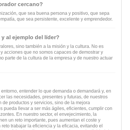
borador cercano?
anización, que sea buena persona y positivo, que sepa
 empatía, que sea persistente, excelente y emprendedor.
y al ejemplo del líder?
lores, sino también a la misión y la cultura. No es
s y acciones que no somos capaces de demostrar y
mo parte de la cultura de la empresa y de nuestro actuar
l entorno, entender lo que demanda o demandará y, en
cer las necesidades, presentes y futuras, de nuestros
 de productos y servicios, sino de la mejora
 pueda llevar a ser más ágiles, eficientes, cumplir con
ontes. En nuestro sector, el envejecimiento, la
onen un reto importante, pues aumentan el coste y
eto trabajar la eficiencia y la eficacia, evitando el