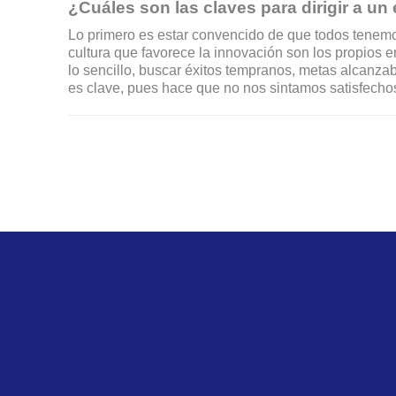
¿Cuáles son las claves para dirigir a u
Lo primero es estar convencido de que todos tenem
cultura que favorece la innovación son los propios 
lo sencillo, buscar éxitos tempranos, metas alcanza
es clave, pues hace que no nos sintamos satisfech