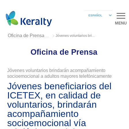
MENU
Jóvenes voluntarios brindarán acompañamiento socioemocional
Oficina de Prensa 2020
Oficina de Prensa
Jóvenes voluntarios brindarán acompañamiento
socioemocional a adultos mayores telefónicamente
Jóvenes beneficiarios del
ICETEX, en calidad de
voluntarios, brindarán
acompañamiento
socioemocional vía