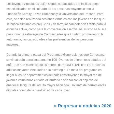
Los jóvenes vinculados están siendo capacitados por instituciones
especializadas en el cuidado de las personas mayores como la
Fundación Keralty, Lazos Humanos y la Universidad del Rosario. Para
esto, se están realizando sesiones virtuales con los jóvenes en las que
se busca eliminar los prejuicios y desarrollar competencias tanto para la
escucha activa, como para la conversación asertiva. Así mismo se busca
posicionar la estrategia de Comunidades que Cuidan, promoviendo la
autonomía, las capacidades y las preferencias de las personas
mayores.
Durante la primera etapa del Programa ¿Generaciones que Conectan¿
se vincularán aproximadamente 100 jóvenes de diferentes ciudades del
país, que han manifestado su interés por CONECTAR con las personas
adultas mayores vinculadas a la estrategia. La meta del programa es
llegar a los 32 departamentos del país constituyendo la mayor red de
jóvenes voluntarios en todo el territorio nacional con el objetivo de
enaltecer la figura del adulto mayor haciendo uso tanto de herramientas
digitales como de la creatividad de cada joven.
« Regresar a noticias 2020