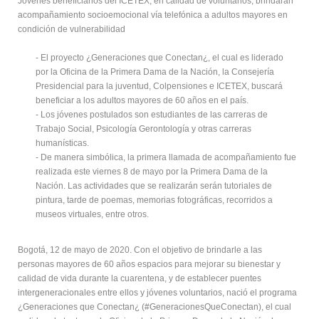
Jóvenes beneficiarios del ICETEX, en calidad de voluntarios, brindarán
acompañamiento socioemocional vía telefónica a adultos mayores en
condición de vulnerabilidad
- El proyecto ¿Generaciones que Conectan¿, el cual es liderado
por la Oficina de la Primera Dama de la Nación, la Consejería
Presidencial para la juventud, Colpensiones e ICETEX, buscará
beneficiar a los adultos mayores de 60 años en el país.
- Los jóvenes postulados son estudiantes de las carreras de
Trabajo Social, Psicología Gerontología y otras carreras
humanísticas.
- De manera simbólica, la primera llamada de acompañamiento fue
realizada este viernes 8 de mayo por la Primera Dama de la
Nación. Las actividades que se realizarán serán tutoriales de
pintura, tarde de poemas, memorias fotográficas, recorridos a
museos virtuales, entre otros.
Bogotá, 12 de mayo de 2020. Con el objetivo de brindarle a las
personas mayores de 60 años espacios para mejorar su bienestar y
calidad de vida durante la cuarentena, y de establecer puentes
intergeneracionales entre ellos y jóvenes voluntarios, nació el programa
¿Generaciones que Conectan¿ (#GeneracionesQueConectan), el cual