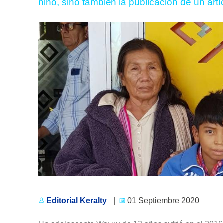
niño, sino también la publicación de un artíc
Editorial Keralty
|
01 Septiembre 2020