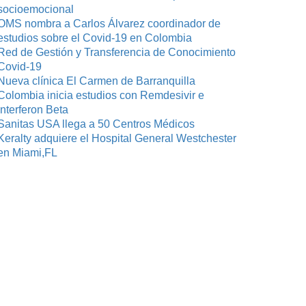
socioemocional
OMS nombra a Carlos Álvarez coordinador de
estudios sobre el Covid-19 en Colombia
Red de Gestión y Transferencia de Conocimiento
Covid-19
Nueva clínica El Carmen de Barranquilla
Colombia inicia estudios con Remdesivir e
Interferon Beta
Sanitas USA llega a 50 Centros Médicos
Keralty adquiere el Hospital General Westchester
en Miami,FL