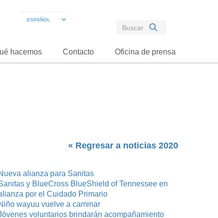
ué hacemos
Contacto
Oficina de prensa
« Regresar a noticias 2020
Nueva alianza para Sanitas
Sanitas y BlueCross BlueShield of Tennessee en
alianza por el Cuidado Primario
Niño wayuu vuelve a caminar
Jóvenes voluntarios brindarán acompañamiento