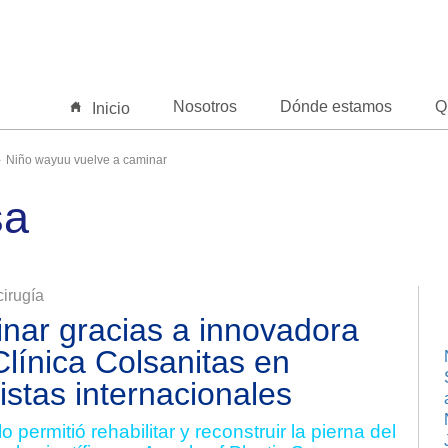
Nosotros
Dónde estamos
Q
Inicio
Niño wayuu vuelve a caminar
sa
irugía
nar gracias a innovadora
Clínica Colsanitas en
istas internacionales
permitió rehabilitar y reconstruir la pierna del