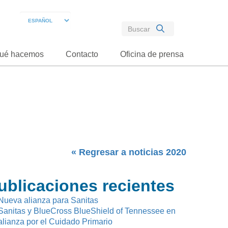
ué hacemos
Contacto
Oficina de prensa
« Regresar a noticias 2020
ublicaciones recientes
Nueva alianza para Sanitas
Sanitas y BlueCross BlueShield of Tennessee en
alianza por el Cuidado Primario