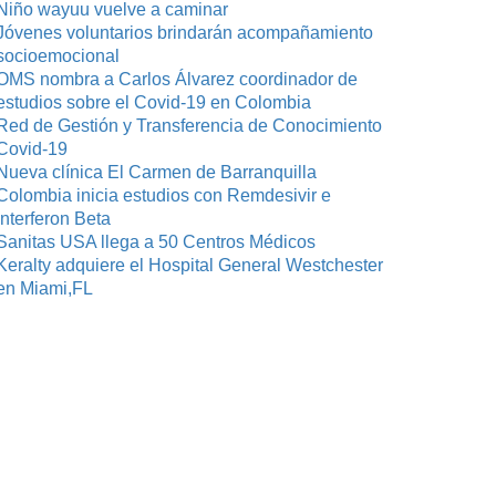
Niño wayuu vuelve a caminar
Jóvenes voluntarios brindarán acompañamiento
socioemocional
OMS nombra a Carlos Álvarez coordinador de
estudios sobre el Covid-19 en Colombia
Red de Gestión y Transferencia de Conocimiento
Covid-19
Nueva clínica El Carmen de Barranquilla
Colombia inicia estudios con Remdesivir e
Interferon Beta
Sanitas USA llega a 50 Centros Médicos
Keralty adquiere el Hospital General Westchester
en Miami,FL