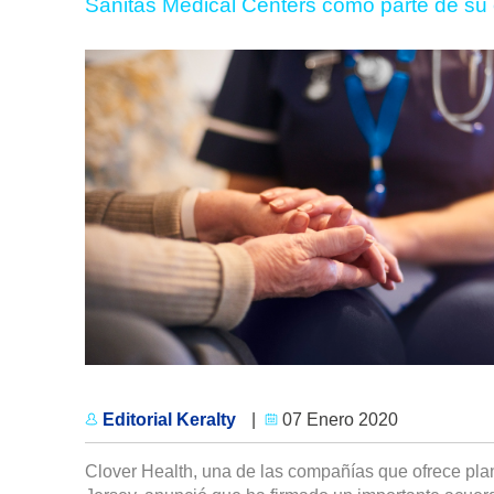
Sanitas Medical Centers como parte de su
Editorial Keralty
|
07 Enero 2020
Clover Health, una de las compañías que ofrece p