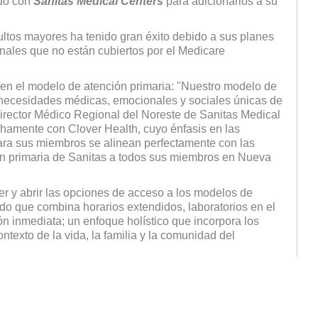
rdo con
Sanitas Medical Centers
para adicionarlos a su
ltos mayores ha tenido gran éxito debido a sus planes
ionales que no están cubiertos por el Medicare
 en el modelo de atención primaria: "Nuestro modelo de
 necesidades médicas, emocionales y sociales únicas de
Director Médico Regional del Noreste de Sanitas Medical
hamente con Clover Health, cuyo énfasis en las
para sus miembros se alinean perfectamente con las
ón primaria de Sanitas a todos sus miembros en Nueva
r y abrir las opciones de acceso a los modelos de
ado que combina horarios extendidos, laboratorios en el
n inmediata; un enfoque holístico que incorpora los
ntexto de la vida, la familia y la comunidad del