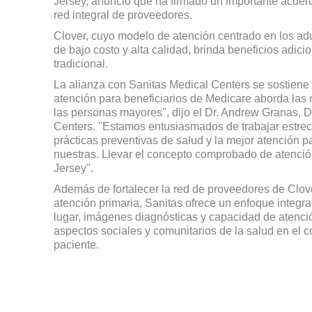
Jersey, anunció que ha firmado un importante acue
red integral de proveedores.
Clover, cuyo modelo de atención centrado en los adu
de bajo costo y alta calidad, brinda beneficios adic
tradicional.
La alianza con Sanitas Medical Centers se sostiene
atención para beneficiarios de Medicare aborda las
las personas mayores", dijo el Dr. Andrew Granas, 
Centers. "Estamos entusiasmados de trabajar estrec
prácticas preventivas de salud y la mejor atención 
nuestras. Llevar el concepto comprobado de atenci
Jersey".
Además de fortalecer la red de proveedores de Clove
atención primaria, Sanitas ofrece un enfoque integr
lugar, imágenes diagnósticas y capacidad de atenció
aspectos sociales y comunitarios de la salud en el co
paciente.