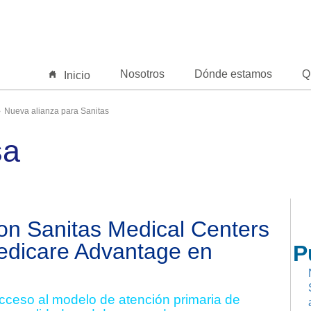
Nosotros
Dónde estamos
Q
Inicio
Nueva alianza para Sanitas
sa
con Sanitas Medical Centers
Medicare Advantage en
P
cceso al modelo de atención primaria de