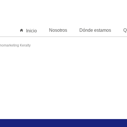
Nosotros
Dónde estamos
Q
Inicio
nomarketing Keralty