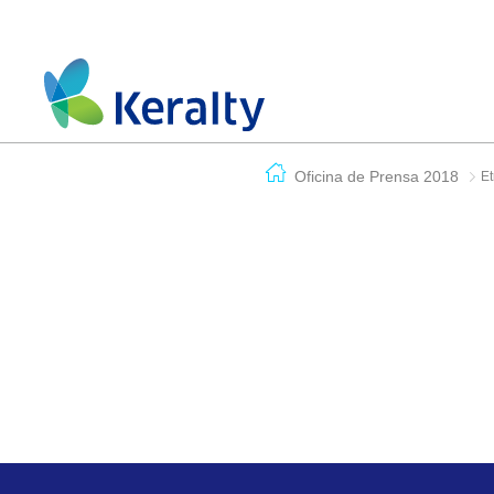
Oficina de Prensa 2018
Et