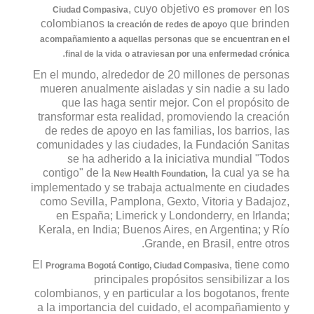
, cuyo objetivo es
en los
Ciudad Compasiva
promover
colombianos
que brinden
la creación de redes de apoyo
acompañamiento a aquellas personas que se encuentran en el
.
final de la vida
o atraviesan por una enfermedad crónica
En el mundo, alrededor de 20 millones de personas
mueren anualmente aisladas y sin nadie a su lado
que las haga sentir mejor. Con el propósito de
transformar esta realidad, promoviendo la creación
de redes de apoyo en las familias, los barrios, las
comunidades y las ciudades, la Fundación Sanitas
se ha adherido a la iniciativa mundial "Todos
contigo" de la
la cual ya se ha
New Health Foundation,
implementado y se trabaja actualmente en ciudades
como Sevilla, Pamplona, Gexto, Vitoria y Badajoz,
en España; Limerick y Londonderry, en Irlanda;
Kerala, en India; Buenos Aires, en Argentina; y Río
Grande, en Brasil, entre otros.
El
, tiene como
Programa Bogotá Contigo, Ciudad Compasiva
principales propósitos sensibilizar a los
colombianos, y en particular a los bogotanos, frente
a la importancia del cuidado, el acompañamiento y