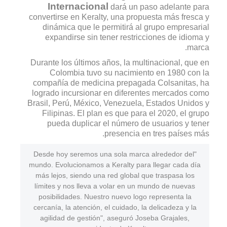
Internacional
dará un paso adelante para
convertirse en Keralty, una propuesta más fresca y
dinámica que le permitirá al grupo empresarial
expandirse sin tener restricciones de idioma y
marca.
Durante los últimos años, la multinacional, que en
Colombia tuvo su nacimiento en 1980 con la
compañía de medicina prepagada Colsanitas, ha
logrado incursionar en diferentes mercados como
Brasil, Perú, México, Venezuela, Estados Unidos y
Filipinas. El plan es que para el 2020, el grupo
pueda duplicar el número de usuarios y tener
presencia en tres países más.
"Desde hoy seremos una sola marca alrededor del
mundo. Evolucionamos a Keralty para llegar cada día
más lejos, siendo una red global que traspasa los
límites y nos lleva a volar en un mundo de nuevas
posibilidades. Nuestro nuevo logo representa la
cercanía, la atención, el cuidado, la delicadeza y la
agilidad de gestión", aseguró Joseba Grajales,