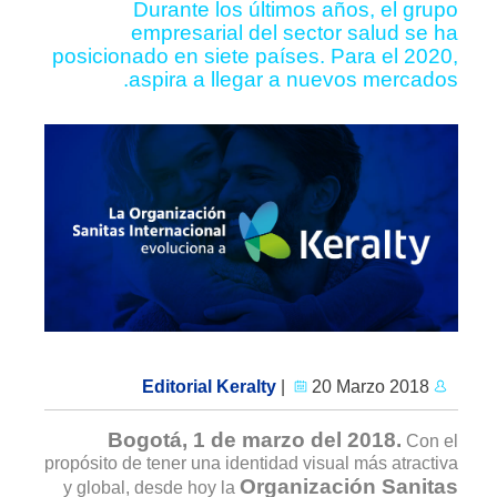
Durante los últimos años, el grupo
empresarial del sector salud se ha
posicionado en siete países. Para el 2020,
aspira a llegar a nuevos mercados.
|
20 Marzo 2018
Editorial Keralty
Bogotá, 1 de marzo del 2018.
Con el
propósito de tener una identidad visual más atractiva
Organización Sanitas
y global, desde hoy la