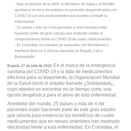
- Bajo protocolos de la OMS, el Ministerio de Salud y el INVIMA
aprobaron el inicio de estudios en pacientes diagnosticados con
COVID-19 con dos medicamentos que pueden combatir la
enfermedad.
- 25 países y más de 4 mil pacientes a nivel mundial están
haciendo parte del gran estudio que pretende validar el
comportamiento frente al COVID-19 de cuatro medicamentos.
- En Colombia, los estudios se realizarán con Remdesivir e
Interferon Beta en 5 clínicas ubicadas en Bogotá, Cali y
Barranquilla.
En el marco de la emergencia
Bogotá, 27 de julio de 2020.
sanitaria por COVID-19 y la falta de medicamentos
efectivos para su tratamiento, la Organización Mundial
de la Salud inició el estudio llamado ¿Solidaridad¿,
cuyo objetivo es encontrar en un tiempo corto, una
opción terapéutica para el alivio de esta enfermedad.
Alrededor del mundo, 25 países y más de 4 mil
pacientes están haciendo parte de este gran estudio
que servirá para evidenciar los beneficios de cuatro
medicamentos que en meses anteriores han mostrado
efectividad frente a esta enfermedad. En Colombia, el