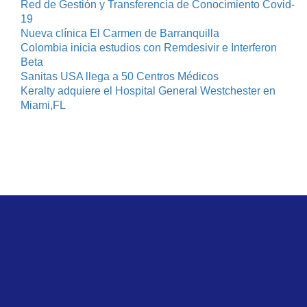
Red de Gestión y Transferencia de Conocimiento Covid-
19
Nueva clínica El Carmen de Barranquilla
Colombia inicia estudios con Remdesivir e Interferon
Beta
Sanitas USA llega a 50 Centros Médicos
Keralty adquiere el Hospital General Westchester en
Miami,FL