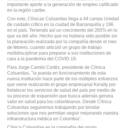
importante aporte a la generación de empleo calificado
en la región caribe.
Con esto, Clínicas Colsanitas llega a 44 camas Unidad
de cuidado crítico en la ciudad de Barranquilla y 196
en el país. Teniendo así un crecimiento del 265% en lo
que va del año. Hecho que no hubiera sido posible sin
la planeación realizada por la compañía desde el mes
de febrero, cuando articuló un grupo de trabajo
multidisciplinar para preparar a sus instituciones de
cara a la pandemia del COVID-19.
Para Jorge Camilo Cortés, presidente de Clínica
Colsanitas, "la puesta en funcionamiento de esta
nueva institución hace parte de los múltiples esfuerzos
que viene realizando el grupo empresarial Keralty por
fortalecer los servicios de salud del país por medio de
su proceso de expansión que busca además genera
valor en salud para los colombianos. Desde Clínica
Colsanitas seguiremos trabajando por brindar
soluciones que nos permitan seguir mejorando nuestra
infraestructura médica en Colombia".
Clínica Colsanitas es la compañía del grupo