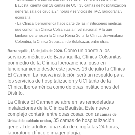
Bautista, cuenta con 18 camas de UCI, 35 camas de hospitalización
general, sala de cirugía 24 horas y servicios de TAC, radiografía y
ecografía.
- La Clínica Iberoamérica hace parte de las instituciones médicas
que conforman Clínica Colsanitas a nivel nacional. A la que
también pertenecen la Clínica Reina Sofía, la Clínica Universitaria
Colombia, la Clínica Sebastián de Belalcázar, entre otras.
Como un aporte a los
Barranquilla, 18 de julio de 2020.
servicios médicos de Barranquilla, Clínica Colsanitas,
por medio de la Clínica Iberoamerica, puso en
funcionamiento desde este jueves 16 de julio la Clínica
El Carmen. La nueva institución será un respaldo para
los servicios de hospitalización y UCI tanto de la
Clínica Iberoamérica como de otras instituciones del
Distrito.
La Clínica El Carmen se abre en las remodeladas
instalaciones de la Clínica Bautista, Este nuevo
complejo contará, entre otras cosas, con
18 camas de
, 35 camas de hospitalización
Unidad de cuidado crítico
general de adultos, una sala de cirugía las 24 horas,
laboratorio clínico e imagenología.