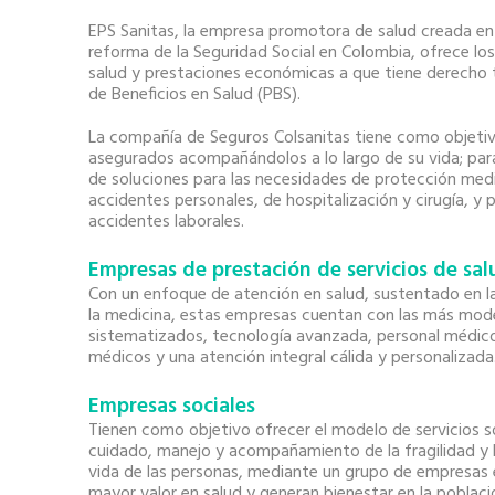
EPS Sanitas, la empresa promotora de salud creada e
reforma de la Seguridad Social en Colombia, ofrece los
salud y prestaciones económicas a que tiene derecho t
de Beneficios en Salud (PBS).
La compañía de Seguros Colsanitas tiene como objetiv
asegurados acompañándolos a lo largo de su vida; par
de soluciones para las necesidades de protección med
accidentes personales, de hospitalización y cirugía, y p
accidentes laborales.
Empresas de prestación de servicios de sal
Con un enfoque de atención en salud, sustentado en la 
la medicina, estas empresas cuentan con las más mode
sistematizados, tecnología avanzada, personal médico
médicos y una atención integral cálida y personalizada
Empresas sociales
Tienen como objetivo ofrecer el modelo de servicios s
cuidado, manejo y acompañamiento de la fragilidad y l
vida de las personas, mediante un grupo de empresas 
mayor valor en salud y generan bienestar en la poblaci