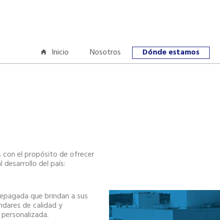
Inicio
Nosotros
Dónde estamos
con el propósito de ofrecer
l desarrollo del país:
repagada que brindan a sus
ándares de calidad y
n personalizada.