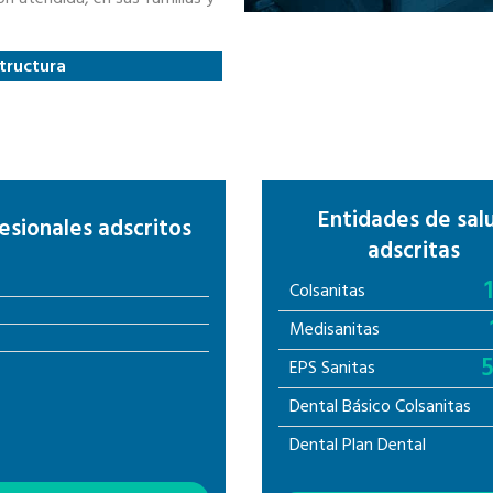
structura
Entidades de sal
esionales adscritos
adscritas
Colsanitas
Medisanitas
EPS Sanitas
Dental Básico Colsanitas
Dental Plan Dental