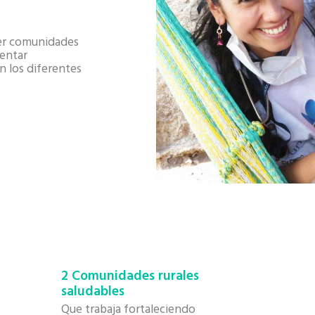
er comunidades
mentar
n los diferentes
2 Comunidades rurales
saludables
Que trabaja fortaleciendo