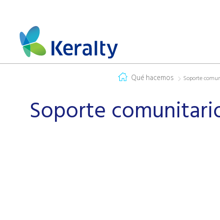
Qué hacemos
Soporte comun
Soporte comunitari