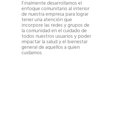
Finalmente desarrollamos el
enfoque comunitario al interior
de nuestra empresa para lograr
tener una atención que
incorpore las redes y grupos de
la comunidad en el cuidado de
todos nuestros usuarios y poder
impactar la salud y el bienestar
general de aquellos a quien
cuidamos