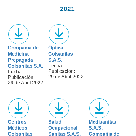
2021
Compañía de
Óptica
Medicina
Colsanitas
Prepagada
S.A.S.
Fecha
Colsanitas S.A.
Publicación:
Fecha
29 de Abril 2022
Publicación:
29 de Abril 2022
Centros
Salud
Medisanitas
Médicos
Ocupacional
S.A.S.
Colsanitas
Sanitas S.A.S.
Compañía de