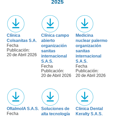
2025
Clínica
Clínica campo
Medicina
Colsanitas S.A.
abierto
nuclear palermo
Fecha
organización
organización
Publicación:
sanitas
sanitas
20 de Abril 2026
internacional
internacional
S.A.S.
S.A.S.
Fecha
Fecha
Publicación:
Publicación:
20 de Abril 2026
20 de Abril 2026
OftalmoIA S.A.S.
Soluciones de
Clinica Dental
Fecha
alta tecnología
Keralty S.A.S.