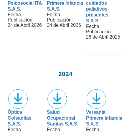
Psicosocial ITA
Primera Infancia
cuidados
S.A.S.
S.A.S.
paliativos
Fecha
Fecha
presentes
Publicación:
Publicación:
S.A.S.
24 de Abril 2026
24 de Abril 2026
Fecha
Publicación:
28 de Abril 2025
2024
Óptica
Salud
Versania
Colsanitas
Ocupacional
Primera Infancia
S.A.S.
Sanitas S.A.S.
S.A.S.
Fecha
Fecha
Fecha