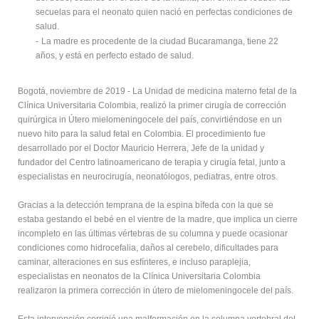
secuelas para el neonato quien nació en perfectas condiciones de
salud.
-
La madre es procedente de la ciudad Bucaramanga, tiene 22
años, y está en perfecto estado de salud.
Bogotá, noviembre de 2019 - La Unidad de medicina materno fetal de la
Clínica Universitaria Colombia, realizó la primer cirugía de corrección
quirúrgica in Útero mielomeningocele del país, convirtiéndose en un
nuevo hito para la salud fetal en Colombia. El procedimiento fue
desarrollado por el Doctor Mauricio Herrera, Jefe de la unidad y
fundador del Centro latinoamericano de terapia y cirugía fetal, junto a
especialistas en neurocirugía, neonatólogos, pediatras, entre otros.
Gracias a la detección temprana de la espina bífeda con la que se
estaba gestando el bebé en el vientre de la madre, que implica un cierre
incompleto en las últimas vértebras de su columna y puede ocasionar
condiciones como hidrocefalia, daños al cerebelo, dificultades para
caminar, alteraciones en sus esfínteres, e incluso paraplejia,
especialistas en neonatos de la Clínica Universitaria Colombia
realizaron la primera corrección in útero de mielomeningocele del país.