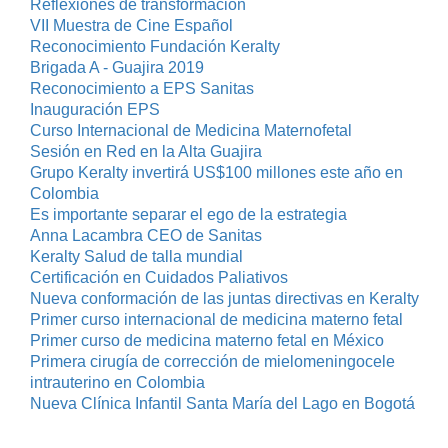
Reflexiones de transformación
VII Muestra de Cine Español
Reconocimiento Fundación Keralty
Brigada A - Guajira 2019
Reconocimiento a EPS Sanitas
Inauguración EPS
Curso Internacional de Medicina Maternofetal
Sesión en Red en la Alta Guajira
Grupo Keralty invertirá US$100 millones este año en
Colombia
Es importante separar el ego de la estrategia
Anna Lacambra CEO de Sanitas
Keralty Salud de talla mundial
Certificación en Cuidados Paliativos
Nueva conformación de las juntas directivas en Keralty
Primer curso internacional de medicina materno fetal
Primer curso de medicina materno fetal en México
Primera cirugía de corrección de mielomeningocele
intrauterino en Colombia
Nueva Clínica Infantil Santa María del Lago en Bogotá