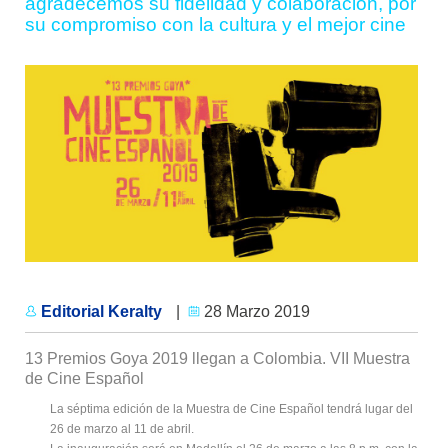
agradecemos su fidelidad y colaboración, por
su compromiso con la cultura y el mejor cine
Editorial Keralty
|
28 Marzo 2019
13 Premios Goya 2019 llegan a Colombia. VII Muestra
de Cine Español
La séptima edición de la Muestra de Cine Español tendrá lugar del
26 de marzo al 11 de abril.