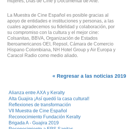
mujeres, Días de Cine y Documental de Arte.
La Muestra de Cine Español es posible gracias al
apoyo de entidades e instituciones y personas, a las
cuales agradecemos su fidelidad y colaboración, por
su compromiso con la cultura y el mejor cine:
Colsanitas, BBVA, Organización de Estados
Iberoamericanos OEI, Repsol, Cámara de Comercio
Hispano Colombiana, NH Hotel Group y Air Europa y
Caracol Radio como medio aliado.
« Regresar a las noticias 2019
Alianza entre AXA y Keralty
Alta Guajira ¡Así quedó la casa cultural!
Reflexiones de transformación
VII Muestra de Cine Español
Reconocimiento Fundación Keralty
Brigada A - Guajira 2019
Reconocimiento a EPS Sanitas