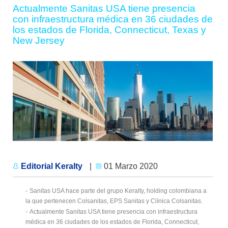
Actualmente Sanitas USA tiene presencia
con infraestructura médica en 36 ciudades de
los estados de Florida, Connecticut, Texas y
New Jersey
Editorial Keralty
|
01 Marzo 2020
-
Sanitas USA hace parte del grupo Keralty, holding colombiana a
la que pertenecen Colsanitas, EPS Sanitas y Clínica Colsanitas.
-
Actualmente Sanitas USA tiene presencia con infraestructura
médica en 36 ciudades de los estados de Florida, Connecticut,