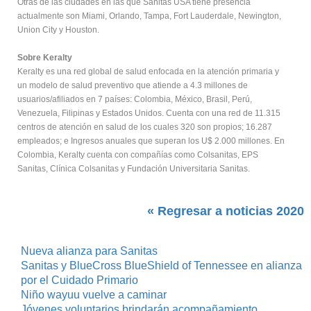
Otras de las ciudades en las que Sanitas USA tiene presencia
actualmente son Miami, Orlando, Tampa, Fort Lauderdale, Newington,
Union City y Houston.
Sobre Keralty
Keralty es una red global de salud enfocada en la atención primaria y
un modelo de salud preventivo que atiende a 4.3 millones de
usuarios/afiliados en 7 países: Colombia, México, Brasil, Perú,
Venezuela, Filipinas y Estados Unidos. Cuenta con una red de 11.315
centros de atención en salud de los cuales 320 son propios; 16.287
empleados; e Ingresos anuales que superan los U$ 2.000 millones. En
Colombia, Keralty cuenta con compañías como Colsanitas, EPS
Sanitas, Clínica Colsanitas y Fundación Universitaria Sanitas.
« Regresar a noticias 2020
Nueva alianza para Sanitas
Sanitas y BlueCross BlueShield of Tennessee en alianza
por el Cuidado Primario
Niño wayuu vuelve a caminar
Jóvenes voluntarios brindarán acompañamiento