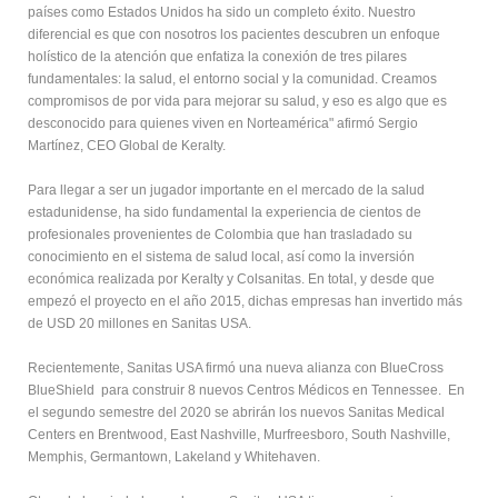
países como Estados Unidos ha sido un completo éxito. Nuestro
diferencial es que con nosotros los pacientes descubren un enfoque
holístico de la atención que enfatiza la conexión de tres pilares
fundamentales: la salud, el entorno social y la comunidad. Creamos
compromisos de por vida para mejorar su salud, y eso es algo que es
desconocido para quienes viven en Norteamérica" afirmó Sergio
Martínez, CEO Global de Keralty.
Para llegar a ser un jugador importante en el mercado de la salud
estadunidense, ha sido fundamental la experiencia de cientos de
profesionales provenientes de Colombia que han trasladado su
conocimiento en el sistema de salud local, así como la inversión
económica realizada por Keralty y Colsanitas. En total, y desde que
empezó el proyecto en el año 2015, dichas empresas han invertido más
de USD 20 millones en Sanitas USA.
Recientemente, Sanitas USA firmó una nueva alianza con BlueCross
BlueShield para construir 8 nuevos Centros Médicos en Tennessee. En
el segundo semestre del 2020 se abrirán los nuevos Sanitas Medical
Centers en Brentwood, East Nashville, Murfreesboro, South Nashville,
Memphis, Germantown, Lakeland y Whitehaven.