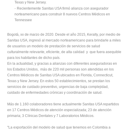
Texas y New Jersey.
-
Recientemente Sanitas USA firmó alianza con asegurador
norteamericano para construir 8 nuevos Centros Médicos en
Tennessee
Bogotá, xx de marzo de 2020. Desde el año 2015, Keralty, por medio de
Sanitas USA, ingresó al mercado norteamericano para brindarle a miles
de usuarios un modelo de prestación de servicios de salud
culturalmente relevante, eficiente, de alta calidad y que fuera asequible
para los habitantes de dicho país.
En la actualidad, y gracias a alianzas con diferentes aseguradoras en
los Estados Unidos, más de 220 mil personas son atendidas en los
Centros Médicos de Sanitas USA ubicados en Florida, Connecticut,
Texas y New Jersey. En estos 50 establecimientos, se prestan los
servicios de cuidado preventivo, urgencias de baja complejidad,
cuidado de enfermedades crónicas y coordinación de salud.
Más de 1.160 colaboradores tiene actualmente Sanitas USA repartidos
en 17 Centros Médicos de atención especializada; 23 de atención
primaria; 3 Clínicas Dentales y 7 Laboratorios Médicos.
"La exportación del modelo de salud que tenemos en Colombia a