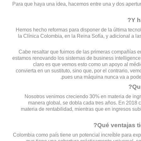
Para que haya una idea, hacemos entre una y dos apertur
Hemos hecho reformas para disponer de la última tecnol
la Clínica Colombia, en la Reina Sofía, y adicional a l
Cabe resaltar que fuimos de las primeras compañías en 
estamos renovando los sistemas de business intelligence e 
claro es que vemos esto como un apoyo al médi
convierta en un sustituto, sino que, por el contrario, ve
pues una máquina nunca va a poder 
Nosotros venimos creciendo 30% en materia de ingr
manera global, se dobla cada tres años. En 2018 
materia de rentabilidad, mientras que en ingresos s
Colombia como país tiene un potencial increíble para exp