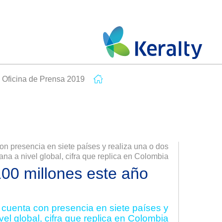
Oficina de Prensa 2019
n presencia en siete países y realiza una o dos
na a nivel global, cifra que replica en Colombia
100 millones este año
 cuenta con presencia en siete países y
el global, cifra que replica en Colombia