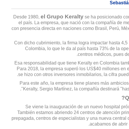
el Grupo Keralty
Desde 1980,
se ha posicionado com
el país. La empresa, que nació con la compañía de m
con presencia directa en naciones como Brasil, Perú, Mé
Con dicho cubrimiento, la firma logra impactar hasta 4,5
Colombia, lo que le da al país hasta 73% de la ope
centros médicos, pues de 
Esa responsabilidad que tiene Keralty en Colombia tamb
Para 2018, la empresa superó los US$40 millones en el 
se hizo con otros inversores inmobilarios, la cifra p
Para este año, la empresa tiene planes más ambicio
Keralty, Sergio Martínez, la compañía destinará "has
Se viene la inauguración de un nuevo hospital pr
También estamos abriendo 24 centros de atención prim
prepagada, centros de especialistas y una nueva central 
acabamos de abrir 