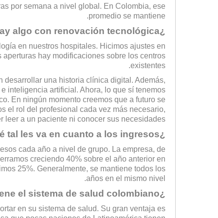
as por semana a nivel global. En Colombia, ese
promedio se mantiene.
¿Y hay algo con renovación tecnológica?
ogía en nuestros hospitales. Hicimos ajustes en
as aperturas hay modificaciones sobre los centros
existentes.
desarrollar una historia clínica digital. Además,
inteligencia artificial. Ahora, lo que sí tenemos
co. En ningún momento creemos que a futuro se
mos el rol del profesional cada vez más necesario,
leer a un paciente ni conocer sus necesidades.
¿Qué tal les va en cuanto a los ingresos?
esos cada año a nivel de grupo. La empresa, de
cerramos creciendo 40% sobre el año anterior en
ubimos 25%. Generalmente, se mantiene todos los
años en el mismo nivel.
¿Qué ventajas tiene el sistema de salud colombiano?
ortar en su sistema de salud. Su gran ventaja es