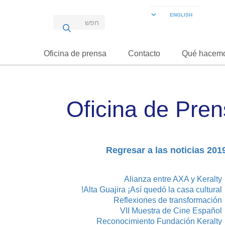
Oficina de prensa
Contacto
Qué hacem
Oficina de Pre
Alianza entre AXA y Keralty
Alta Guajira ¡Así quedó la casa cultural!
Reflexiones de transformación
VII Muestra de Cine Español
Reconocimiento Fundación Keralty