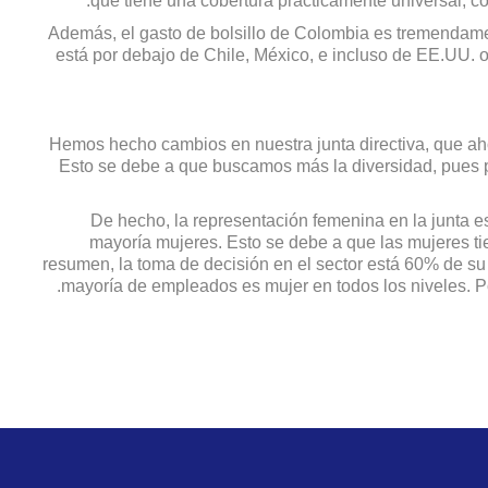
que tiene una cobertura prácticamente universal, c
Además, el gasto de bolsillo de Colombia es tremendamen
está por debajo de Chile, México, e incluso de EE.UU.
Hemos hecho cambios en nuestra junta directiva, que ah
Esto se debe a que buscamos más la diversidad, pues 
De hecho, la representación femenina en la junta e
mayoría mujeres. Esto se debe a que las mujeres ti
resumen, la toma de decisión en el sector está 60% de s
mayoría de empleados es mujer en todos los niveles. Po