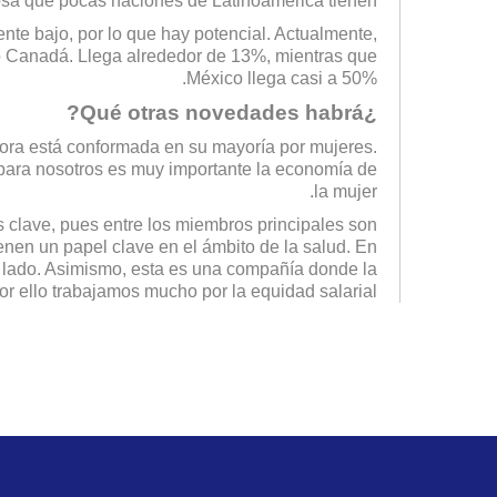
osa que pocas naciones de Latinoamérica tienen.
te bajo, por lo que hay potencial. Actualmente,
 o Canadá. Llega alrededor de 13%, mientras que
México llega casi a 50%.
¿Qué otras novedades habrá?
ora está conformada en su mayoría por mujeres.
para nosotros es muy importante la economía de
la mujer.
s clave, pues entre los miembros principales son
enen un papel clave en el ámbito de la salud. En
u lado. Asimismo, esta es una compañía donde la
r ello trabajamos mucho por la equidad salarial.