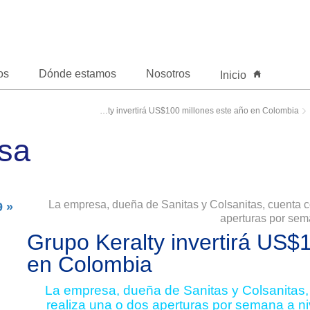
os
Dónde estamos
Nosotros
Inicio
Grupo Keralty invertirá US$100 millones este año en Colombia
nsa
La empresa, dueña de Sanitas y Colsanitas, cuenta co
« Regresar a las noticias 2019
aperturas por sema
Grupo Keralty invertirá US$
en Colombia
La empresa, dueña de Sanitas y Colsanitas,
realiza una o dos aperturas por semana a niv