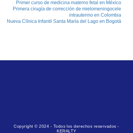
Primer curso de medicina materno fetal en México
Primera cirugía de corrección de mielomeningocele
intrauterino en Colombia
Nueva Clínica Infantil Santa María del Lago en Bogotá
Copyright © 2024 - Todos los derechos reservados -
KERALTY