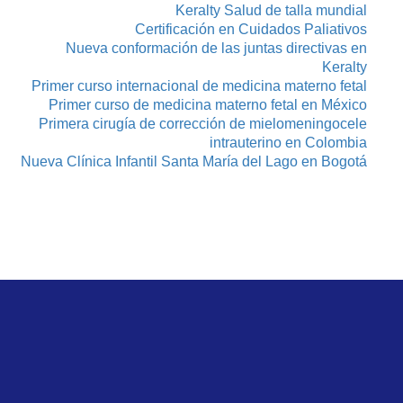
Keralty Salud de talla mundial
Certificación en Cuidados Paliativos
Nueva conformación de las juntas directivas en
Keralty
Primer curso internacional de medicina materno fetal
Primer curso de medicina materno fetal en México
Primera cirugía de corrección de mielomeningocele
intrauterino en Colombia
Nueva Clínica Infantil Santa María del Lago en Bogotá