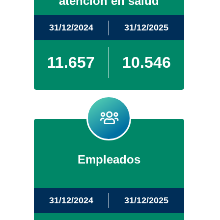
atención en salud
31/12/2024
31/12/2025
11.657
10.546
Empleados
31/12/2024
31/12/2025