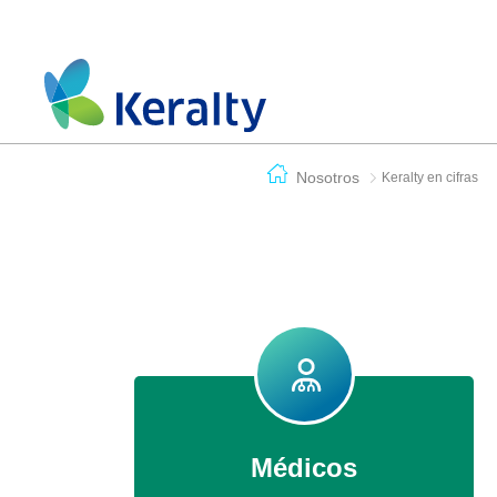
Nosotros
Keralty en cifras
Médicos