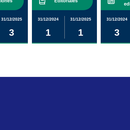
iones
Editoriales
ed
31/12/2025
31/12/2024
31/12/2025
31/12/2024
3
1
1
3