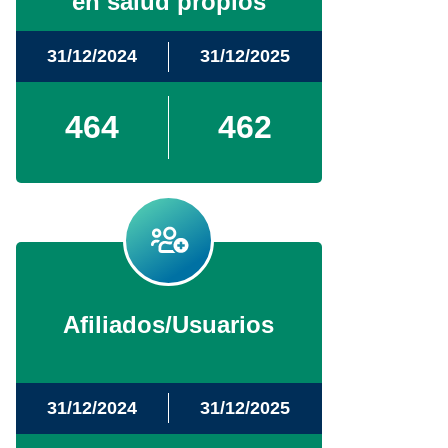
en salud propios
31/12/2024
31/12/2025
464
462
Afiliados/Usuarios
31/12/2024
31/12/2025