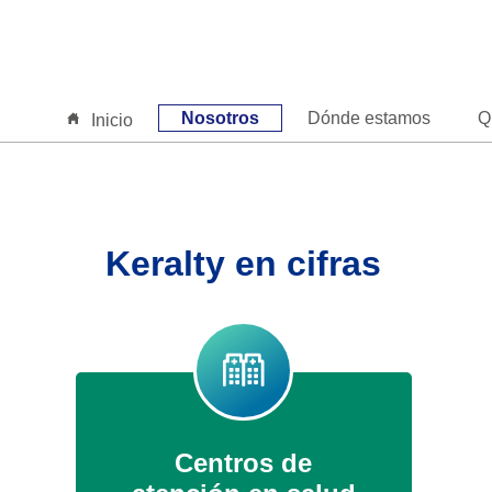
Nosotros
Dónde estamos
Q
Inicio
Keralty en cifras
Centros de