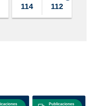
114
112
53
icaciones
Publicaciones