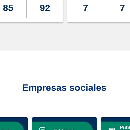
85
92
7
7
Empresas sociales
Publ