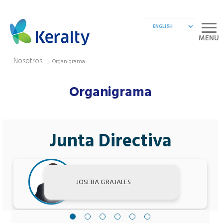
MENU
Nosotros
Organigrama
Organigrama
Junta Directiva
JOSEBA GRAJALES