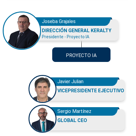
Joseba Grajales
DIRECCIÓN GENERAL KERALTY
Presidente - Proyecto IA
PROYECTO IA
Javier Julian
VICEPRESIDENTE EJECUTIVO
Sergio Martínez
GLOBAL CEO