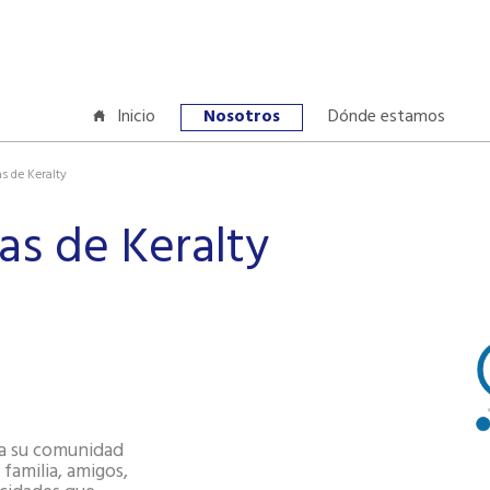
Inicio
Nosotros
Dónde estamos
s de Keralty
as de Keralty
 a su comunidad
 familia, amigos,