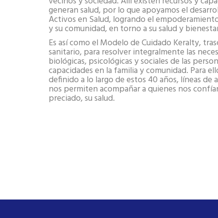
vecinos y sociedad. Allí existen recursos y cap
generan salud, por lo que apoyamos el desarro
Activos en Salud, logrando el empoderamiento
y su comunidad, en torno a su salud y bienestar
Es así como el Modelo de Cuidado Keralty, tras
sanitario, para resolver integralmente las nece
biológicas, psicológicas y sociales de las person
capacidades en la familia y comunidad. Para ell
definido a lo largo de estos 40 años, líneas de
nos permiten acompañar a quienes nos confía
preciado, su salud.