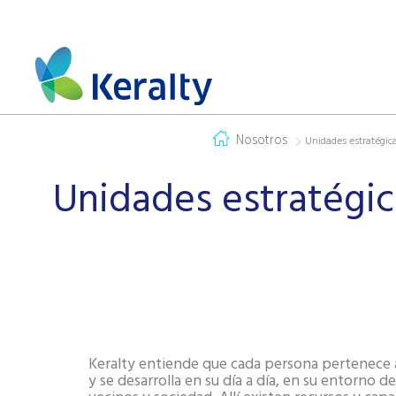
Nosotros
Unidades estratégica
Unidades estratégic
Keralty entiende que cada persona pertenece
y se desarrolla en su día a día, en su entorno de