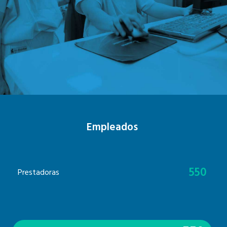
Empleados
550
Prestadoras