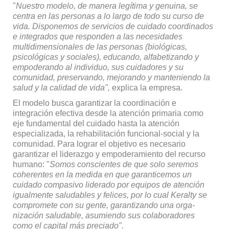
"
Nuestro modelo, de manera legítima y genuina, se
centra en las personas a lo largo de todo su curso de
vida. Disponemos de servicios de cuidado coordinados
e integrados que responden a las necesidades
multidimensionales de las personas (biológicas,
psicológicas y sociales), educando, alfabetizando y
empode­rando al individuo, sus cuidadores y su
comunidad, preservando, me­jorando y manteniendo la
salud y la calidad de vida",
explica la empresa.
El modelo busca garantizar la coordinación e
integración efectiva desde la atención pri­maria como
eje fundamental del cuidado hasta la atención
especializada, la rehabilitación funcional-social y la
comunidad. Para lograr el objetivo es nece­sario
garantizar el liderazgo y empoderamiento del recurso
humano: "
Somos conscientes de que solo seremos
coherentes en la medida en que garanticemos un
cuidado compasivo liderado por equipos de atención
igualmente saludables y felices, por lo cual Keralty se
compromete con su gente, garantizando una orga­
nización saludable, asumiendo sus colaboradores
como el capital más preciado".