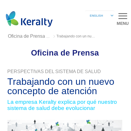
MENU
Trabajando con un nuevo concepto de atención
Oficina de Prensa 2018
Oficina de Prensa
PERSPECTIVAS DEL SISTEMA DE SALUD
Trabajando con un nuevo
concepto de atención
La empresa Keralty explica por qué nuestro
sistema de salud debe evolucionar