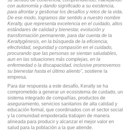
con autonomía y dando significado a su existencia,
para afrontar y gestionar los desafíos y retos de la vida.
De ese modo, logramos dar sentido a nuestro nombre
Keralty, que representa excelencia en el cuidado, altos
estándares de calidad y bienestar, evolución y
transformación per­manente, para dar cuenta de la
Keraltygénesis, en la búsqueda de la eficiencia,
efectividad, seguridad y compasión en el cuidado,
procu­rando que las personas se sientan saludables,
aun en las situaciones más complejas, en la
enfermedad o la discapacidad, inclusive promo­vemos
su bienestar hasta el último aliento",
sostiene la
empresa.
Para dar respuesta a este de­safío, Keralty se ha
comprome­tido a generar un ecosistema de cuidado, un
sistema integrado de compañías, productos de
asegura­miento, servicios sanitarios de alta calidad y
educación formal, que coordinados con el sector social
y la comunidad empoderada trabajen de manera
alineada para producir y alcanzar el mejor valor en
salud para la población a la que atiende.