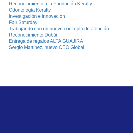
Reconocimiento a la Fundación Keralty
Odontología Keralty
investigación e innovación
Fair Saturday
Trabajando con un nuevo concepto de atención
Reconocimiento Dubái
Entrega de regalos ALTA GUAJIRA
Sergio Martínez, nuevo CEO Global