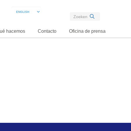
ué hacemos
Contacto
Oficina de prensa