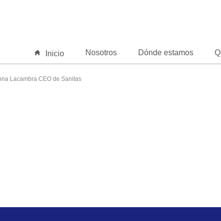
Nosotros
Dónde estamos
Q
Inicio
nna Lacambra CEO de Sanitas