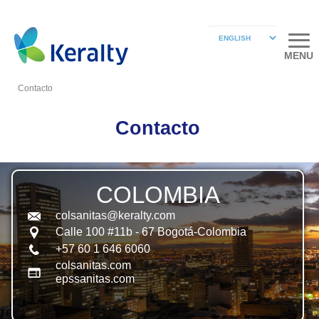
MENU
Contacto
Contacto
COLOMBIA
colsanitas@keralty.com
Calle 100 #11b - 67 Bogotá-Colombia
+57 60 1 646 6060
colsanitas.com
epssanitas.com