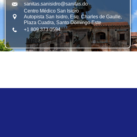
sanitas.sanisidro@sanitas.do
Centro Médico San Isidro
Autopista San Isidro, Esq. Charles de Gaulle,
Plaza Cuadra, Santo Domingo Este
+1 809 373 0594