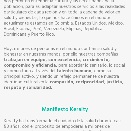
nos permiten entender la cultura y las necesidades de la
población, para así adaptar nuestros servicios a las realidades
particulares de cada región y en toda la cadena de valor en
salud y bienestar, lo que nos hace únicos en el mundo;
actualmente estamos en Colombia, Estados Unidos, México,
Brasil, España, Perú, Venezuela, Filipinas, República
Dominicana y Puerto Rico.
Hoy, millones de personas en el mundo confían su salud y
bienestar en nuestras manos, por ello nuestras compañías
trabajan en equipo, con excelencia, crecimiento,
compromiso y eficiencia,
para abordar lo sanitario, lo social
y comunitario a través del
talento humano,
como su
principal activo, y siendo un reflejo permanente de nuestra
identidad cultural en la
compasión, reciprocidad, justicia,
respeto y solidaridad.
Manifiesto Keralty
Keralty ha transformado el cuidado de la salud durante casi
50 años, con el propósito de empoderar a millones de