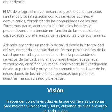
dependencia.
El Modelo logra el mayor desarrollo posible de los servicios
sanitarios y su integración con los servicios sociales y
comunitarios, fortaleciendo las comunidades de las que
formamos parte, acercando la salud a los hogares y
personalizando la atención en función de las necesidades,
capacidades y preferencias de las personas y de sus familias.
Además, entender un modelo de salud desde la integralidad
del ser, demanda la capacidad de formar profesionales de la
salud que contribuyan no solamente a la prestación de
servicios de calidad, sino a la competitividad académica,
tecnológica, científica y humana, concibiendo la investigación
desde su potencial y proyección comunitaria, en favor de las
necesidades de los millones de personas que ponen en
nuestras manos su salud y bienestar.
Visión
Trascender como la entidad en la que confíen las personas
para mejorar su bienestar y salud, cuidando de ellos a lo largo
de toda la vida.