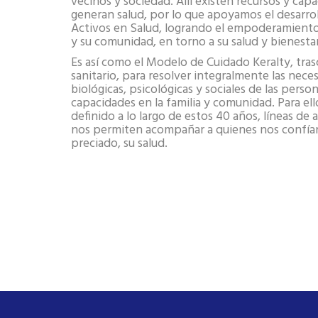
vecinos y sociedad. Allí existen recursos y cap
generan salud, por lo que apoyamos el desarro
Activos en Salud, logrando el empoderamiento
y su comunidad, en torno a su salud y bienestar
Es así como el Modelo de Cuidado Keralty, tras
sanitario, para resolver integralmente las nece
biológicas, psicológicas y sociales de las person
capacidades en la familia y comunidad. Para ell
definido a lo largo de estos 40 años, líneas de
nos permiten acompañar a quienes nos confía
preciado, su salud.