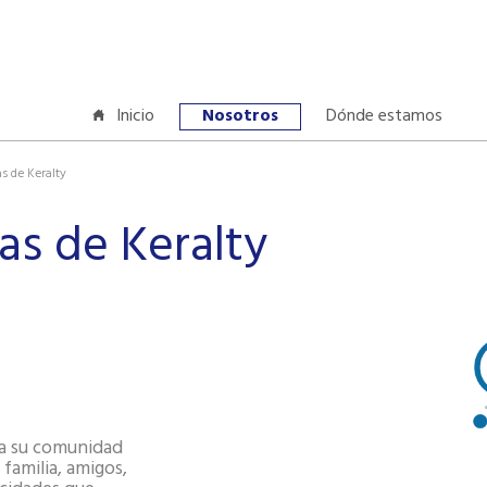
Inicio
Nosotros
Dónde estamos
s de Keralty
as de Keralty
 a su comunidad
 familia, amigos,