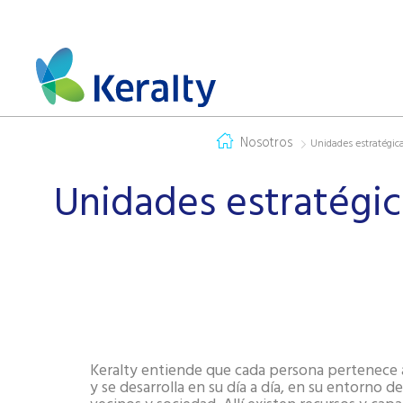
Nosotros
Unidades estratégica
Unidades estratégic
Keralty entiende que cada persona pertenece
y se desarrolla en su día a día, en su entorno de