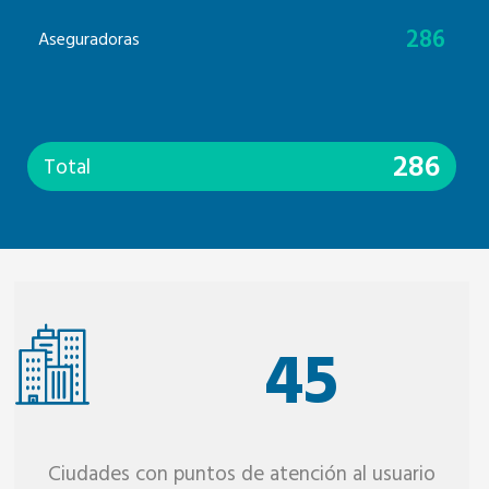
286
Aseguradoras
286
Total
45
Ciudades con puntos de atención al usuario