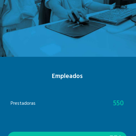
Empleados
550
Prestadoras