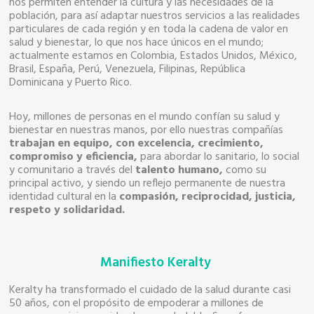
nos permiten entender la cultura y las necesidades de la
población, para así adaptar nuestros servicios a las realidades
particulares de cada región y en toda la cadena de valor en
salud y bienestar, lo que nos hace únicos en el mundo;
actualmente estamos en Colombia, Estados Unidos, México,
Brasil, España, Perú, Venezuela, Filipinas, República
Dominicana y Puerto Rico.
Hoy, millones de personas en el mundo confían su salud y
bienestar en nuestras manos, por ello nuestras compañías
trabajan en equipo, con excelencia, crecimiento,
compromiso y eficiencia,
para abordar lo sanitario, lo social
y comunitario a través del
talento humano,
como su
principal activo, y siendo un reflejo permanente de nuestra
identidad cultural en la
compasión, reciprocidad, justicia,
respeto y solidaridad.
Manifiesto Keralty
Keralty ha transformado el cuidado de la salud durante casi
50 años, con el propósito de empoderar a millones de