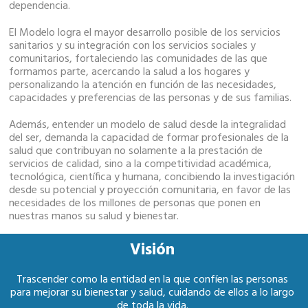
dependencia.
El Modelo logra el mayor desarrollo posible de los servicios
sanitarios y su integración con los servicios sociales y
comunitarios, fortaleciendo las comunidades de las que
formamos parte, acercando la salud a los hogares y
personalizando la atención en función de las necesidades,
capacidades y preferencias de las personas y de sus familias.
Además, entender un modelo de salud desde la integralidad
del ser, demanda la capacidad de formar profesionales de la
salud que contribuyan no solamente a la prestación de
servicios de calidad, sino a la competitividad académica,
tecnológica, científica y humana, concibiendo la investigación
desde su potencial y proyección comunitaria, en favor de las
necesidades de los millones de personas que ponen en
nuestras manos su salud y bienestar.
Visión
Trascender como la entidad en la que confíen las personas
para mejorar su bienestar y salud, cuidando de ellos a lo largo
de toda la vida.