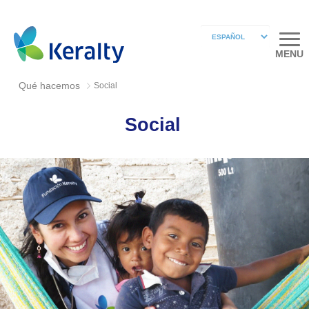
MENU
Qué hacemos
Social
Social